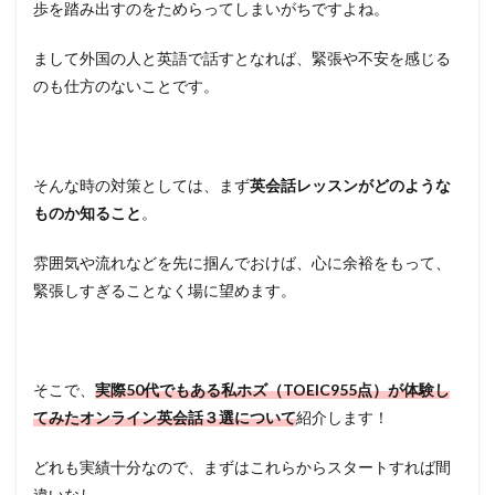
歩を踏み出すのをためらってしまいがちですよね。
まして外国の人と英語で話すとなれば、緊張や不安を感じる
のも仕方のないことです。
そんな時の対策としては、まず
英会話レッスンがどのような
ものか知ること
。
雰囲気や流れなどを先に掴んでおけば、心に余裕をもって、
緊張しすぎることなく場に望めます。
そこで、
実際50代でもある私ホズ（TOEIC955点）が体験し
てみたオンライン英会話３選について
紹介します！
どれも実績十分なので、まずはこれらからスタートすれば間
違いなし。