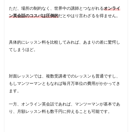
ただ、場所の制約なく、世界中の講師とつながれる
オンライ
ン英会話のコスパは圧倒的
だとやはり言わざるを得ません。
具体的にレッスン料を比較してみれば、あまりの差に驚愕し
てしまうほど。
対面レッスンでは、複数受講者でのレッスンも普通ですし、
もしマンツーマンともなれば毎月万単位の費用がかかってき
ます。
一方、オンライン英会話であれば、マンツーマンが基本であ
り、月額レッスン料も数千円に抑えることも可能です。