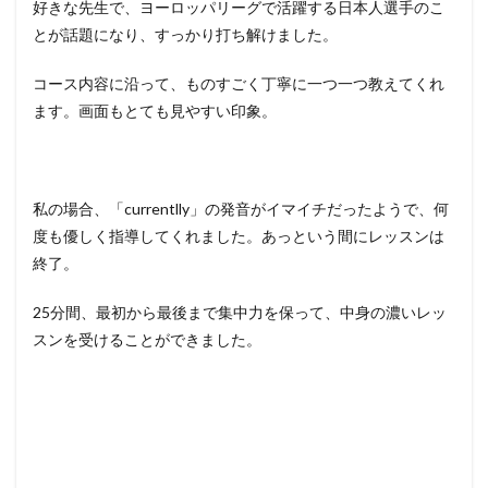
好きな先生で、ヨーロッパリーグで活躍する日本人選手のこ
とが話題になり、すっかり打ち解けました。
コース内容に沿って、ものすごく丁寧に一つ一つ教えてくれ
ます。画面もとても見やすい印象。
私の場合、「currentlly」の発音がイマイチだったようで、何
度も優しく指導してくれました。あっという間にレッスンは
終了。
25分間、最初から最後まで集中力を保って、中身の濃いレッ
スンを受けることができました。