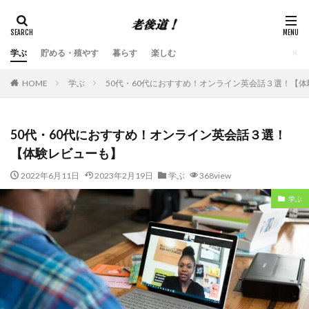
学ぶ
貯める・殖やす
暮らす
楽しむ
HOME
学ぶ
50代・60代におすすめ！オンライン英会話３選！【
50代・60代におすすめ！オンライン英会話３選！
【体験レビューも】
2022年6月11日
2023年2月19日
学ぶ
368view
学ぶ