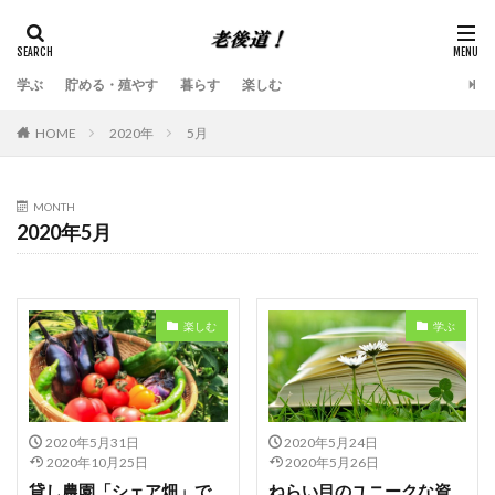
学ぶ
貯める・殖やす
暮らす
楽しむ
HOME
2020年
5月
MONTH
2020年5月
楽しむ
学ぶ
2020年5月31日
2020年5月24日
2020年10月25日
2020年5月26日
貸し農園「シェア畑」で
ねらい目のユニークな資