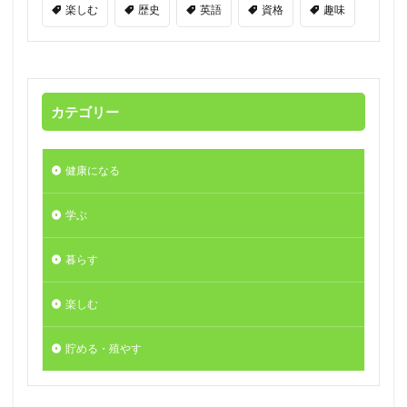
楽しむ
歴史
英語
資格
趣味
カテゴリー
健康になる
学ぶ
暮らす
楽しむ
貯める・殖やす