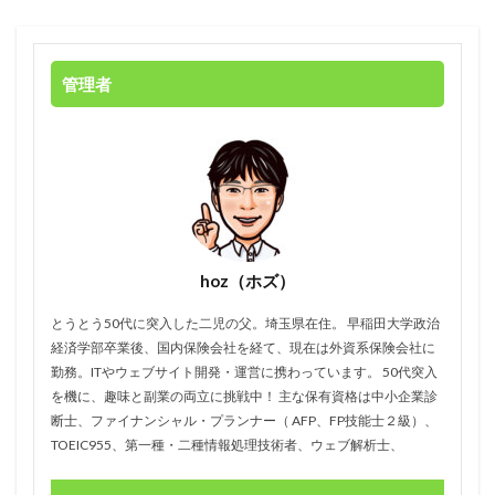
管理者
hoz（ホズ）
とうとう50代に突入した二児の父。埼玉県在住。 早稲田大学政治
経済学部卒業後、国内保険会社を経て、現在は外資系保険会社に
勤務。ITやウェブサイト開発・運営に携わっています。 50代突入
を機に、趣味と副業の両立に挑戦中！ 主な保有資格は中小企業診
断士、ファイナンシャル・プランナー（ AFP、FP技能士２級）、
TOEIC955、第一種・二種情報処理技術者、ウェブ解析士、