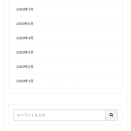
2020年7月
2020年5月
2020年4月
2020年3月
2020年2月
2020年1月