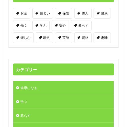
お金
住まい
保険
偉人
健康
働く
学ぶ
安心
暮らす
楽しむ
歴史
英語
資格
趣味
カテゴリー
健康になる
学ぶ
暮らす