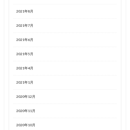
2021年8月
2021年7月
2021年6月
2021年5月
2021年4月
2021年1月
2020年12月
2020年11月
2020年10月