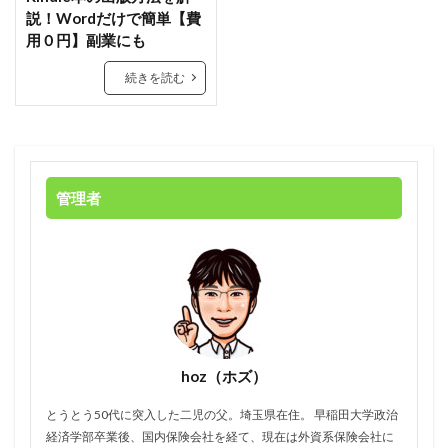
説！Wordだけで簡単【費
用０円】副業にも
続きを読む
管理者
hoz（ホズ）
とうとう50代に突入した二児の父。埼玉県在住。 早稲田大学政治
経済学部卒業後、国内保険会社を経て、現在は外資系保険会社に